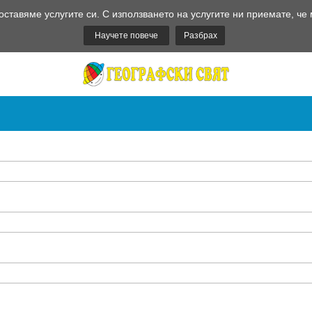
оставяме услугите си. С използването на услугите ни приемате, че
Научете повече
Разбрах