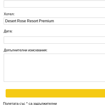
Хотел:
Дата:
Допълнителни изисквания:
Полетата със * са задължителни