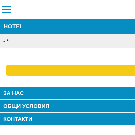
HOTEL
- *
ЗА НАС
ОБЩИ УСЛОВИЯ
КОНТАКТИ