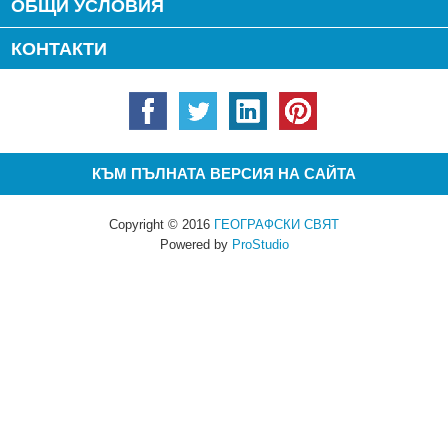
ОБЩИ УСЛОВИЯ
КОНТАКТИ
КЪМ ПЪЛНАТА ВЕРСИЯ НА САЙТА
Copyright © 2016
ГЕОГРАФСКИ СВЯТ
Powered by
ProStudio