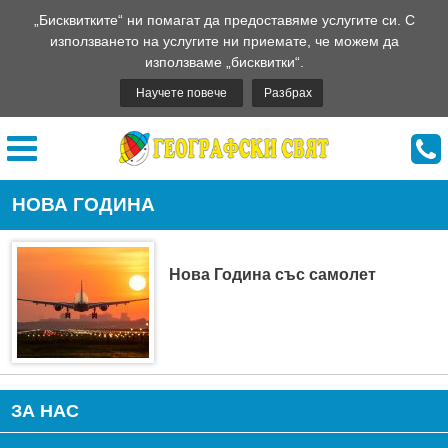
„Бисквитките“ ни помагат да предоставяме услугите си. С
използването на услугите ни приемате, че можем да
използваме „бисквитки“.
Научете повече
Разбрах
НОВА ГОДИНА
Нова Година със самолет
ЗА НАС